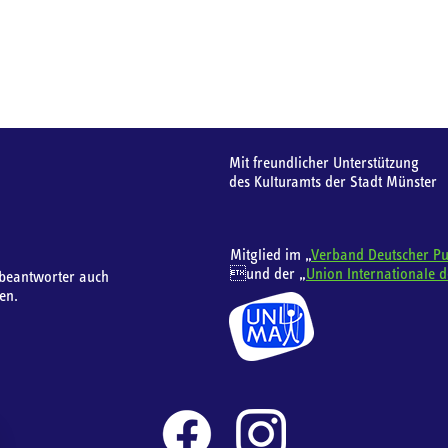
Mit freundlicher Unterstützung
des Kulturamts der Stadt Münster
Mitglied im „
Verband Deutscher Pu
und der „
Union Internationale d
beantworter auch
en.