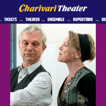
…
Tickets
…
Theater
…
Ensemble
…
Repertoire
…
De