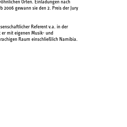
wöhnlichen Orten. Einladungen nach
b 2006 gewann sie den 2. Preis der Jury
enschaftlicher Referent v.a. in der
rt er mit eigenen Musik- und
rachigen Raum einschließlich Namibia.