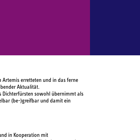
 Artemis erretteten und in das ferne
ibender Aktualität.
es Dichterfürsten sowohl übernimmt als
lbar (be-)greifbar und damit ein
und in Kooperation mit