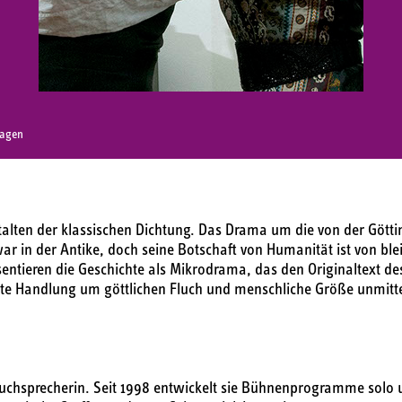
Hagen
talten der klassischen Dichtung. Das Drama um die von der Göttin
war in der Antike, doch seine Botschaft von Humanität ist von ble
entieren die Geschichte als Mikrodrama, das den Originaltext d
chte Handlung um göttlichen Fluch und menschliche Größe unmitte
rbuchsprecherin. Seit 1998 entwickelt sie Bühnenprogramme solo 