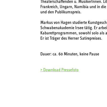
Theaterschaffenden u. MusikerInnen. Li
Frankreich, Ungarn, Namibia und in die
und den Publikumspreis.
Markus von Hagen studierte Kunstgeschich
Schwabenakademie Irsee tätig. Er arbeite
Kabarettprogrammen, sowohl solo als 
Er ist Träger des Herner Satirepreises.
Dauer: ca. 60 Minuten, keine Pause
> Download Pressefoto