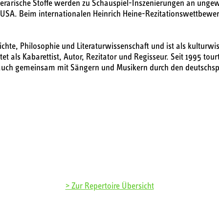
terarische Stoffe werden zu Schauspiel-Inszenierungen an unge
 USA. Beim internationalen Heinrich Heine-Rezitationswettbewer
te, Philosophie und Literaturwissenschaft und ist als kulturwiss
t als Kabarettist, Autor, Rezitator und Regisseur. Seit 1995 tou
auch gemeinsam mit Sängern und Musikern durch den deutschsp
> Zur Repertoire Übersicht