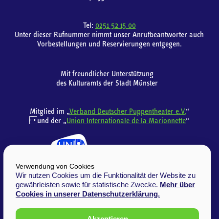
Tel:
0251 52 15 00
Unter dieser Rufnummer nimmt unser Anrufbeantworter auch
Vorbestellungen und Reservierungen entgegen.
Mit freundlicher Unterstützung
des Kulturamts der Stadt Münster
Mitglied im „
Verband Deutscher Puppentheater e.V.
“
und der „
Union Internationale de la Marionnette
“
Verwendung von Cookies
Wir nutzen Cookies um die Funktionalität der Website zu
gewährleisten sowie für statistische Zwecke.
Mehr über
Cookies in unserer Datenschutzerklärung.
Akzeptieren